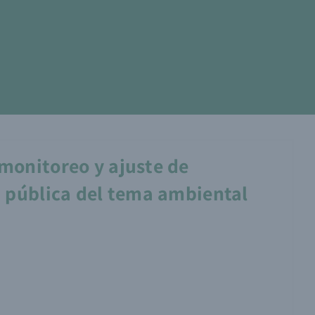
Conciencia
¿Quiénes somos?
Contacto
 monitoreo y ajuste de
a pública del tema ambiental