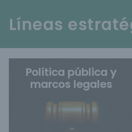
Saltar
al
Líneas estrat
contenido
Política pública y
marcos legales