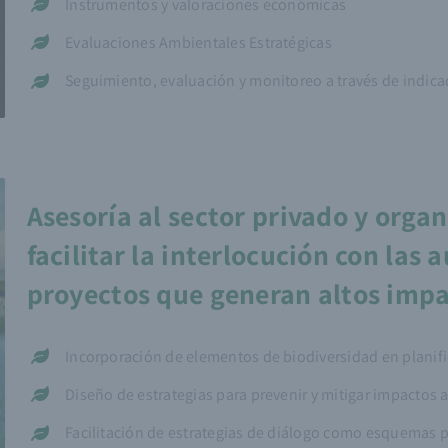
Instrumentos y valoraciones económicas
Evaluaciones Ambientales Estratégicas
Seguimiento, evaluación y monitoreo a través de indic
Asesoría al sector privado y orga
facilitar la interlocución con las
proyectos que generan altos imp
Incorporación de elementos de biodiversidad en planif
Diseño de estrategias para prevenir y mitigar impactos
Facilitación de estrategias de diálogo como esquemas p