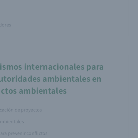
adores
nismos internacionales para
 autoridades ambientales en
actos ambientales
icación de proyectos
 ambientales
ara prevenir conflictos