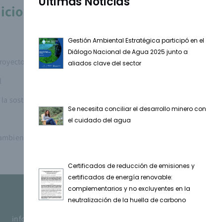
Últimas Noticias
cionen valor a las iniciativas
Gestión Ambiental Estratégica participó en el
Diálogo Nacional de Agua 2025 junto a
royectos ambientales y sociales
aliados clave del sector
l
la sostenibilidad de las inversiones
Se necesita conciliar el desarrollo minero con
el cuidado del agua
ambiental corporativa
Certificados de reducción de emisiones y
certificados de energía renovable:
complementarios y no excluyentes en la
neutralización de la huella de carbono
info@gestionambientalestrategica.com