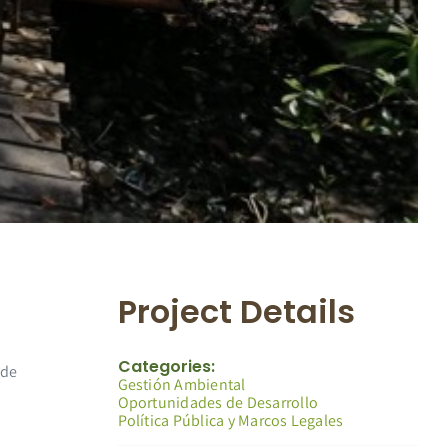
Project Details
Categories:
 de
Gestión Ambiental
Oportunidades de Desarrollo
Política Pública y Marcos Legales