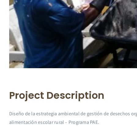
Project Description
Diseño de la estrategia ambiental de gestión de desechos or
alimentación escolar rural – Programa PAE.