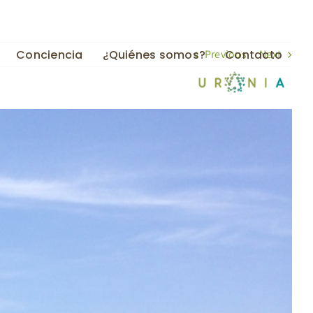
Previous
Next
Conciencia
¿Quiénes somos?
Contacto