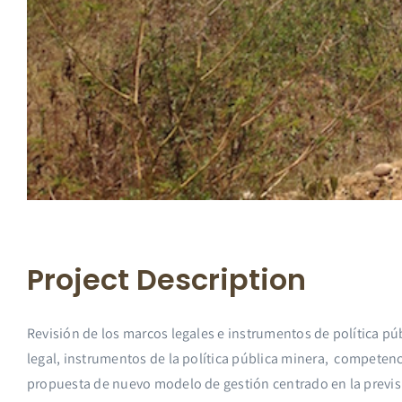
Project Description
Revisión de los marcos legales e instrumentos de política p
legal, instrumentos de la política pública minera, competenc
propuesta de nuevo modelo de gestión centrado en la previsi