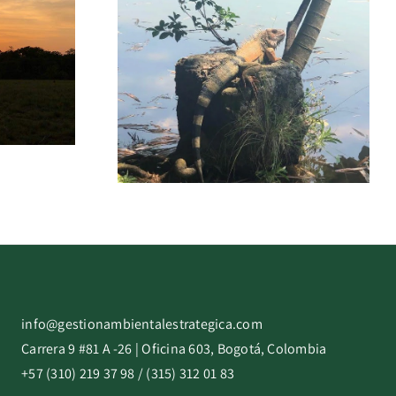
info@gestionambientalestrategica.com
Carrera 9 #81 A -26 | Oficina 603, Bogotá, Colombia
+57 (310) 219 37 98 / (315) 312 01 83