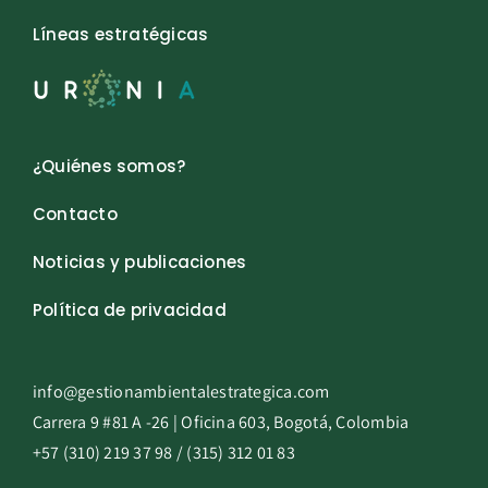
Líneas estratégicas
¿Quiénes somos?
Contacto
Noticias y publicaciones
Política de privacidad
info@gestionambientalestrategica.com
Carrera 9 #81 A -26 | Oficina 603, Bogotá, Colombia
+57 (310) 219 37 98 / (315) 312 01 83