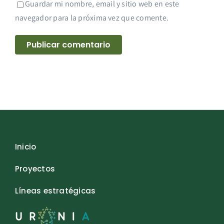
Guardar mi nombre, email y sitio web en este
navegador para la próxima vez que comente.
Inicio
Proyectos
Líneas estratégicas